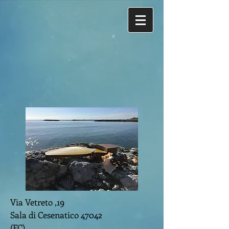
Via Vetreto ,19
Sala di Cesenatico 47042
(FC)