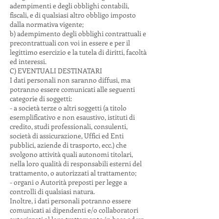
adempimenti e degli obblighi contabili,
fiscali, e di qualsiasi altro obbligo imposto
dalla normativa vigente;
b) adempimento degli obblighi contrattuali e
precontrattuali con voi in essere e per il
legittimo esercizio e la tutela di diritti, facoltà
ed interessi.
C) EVENTUALI DESTINATARI
I dati personali non saranno diffusi, ma
potranno essere comunicati alle seguenti
categorie di soggetti:
- a società terze o altri soggetti (a titolo
esemplificativo e non esaustivo, istituti di
credito, studi professionali, consulenti,
società di assicurazione, Uffici ed Enti
pubblici, aziende di trasporto, ecc.) che
svolgono attività quali autonomi titolari,
nella loro qualità di responsabili esterni del
trattamento, o autorizzati al trattamento;
- organi o Autorità preposti per legge a
controlli di qualsiasi natura.
Inoltre, i dati personali potranno essere
comunicati ai dipendenti e/o collaboratori