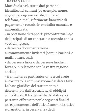
TRATTAMENTO
Maxi Suola s.r.l. tratta dati personali
identificativi comuni (ad esempio, nome,
cognome, ragione sociale, indirizzo,
telefono, e-mail, riferimenti bancari e di
pagamento), raccolti in modalità manuale e
automatizzata:
- in occasione di rapporti precontrattuali e/o
della stipula di un contratto o accordo con la
vostra impresa;
- da vostra documentazione
autonomamente inviataci (comunicazioni, e-
mail, fatture, ecc.);
- da persona fisica o da persone fisiche in
forza o in relazione con la vostra ragione
sociale;
- tramite terze parti autonome a cui avete
autorizzato la comunicazione dei dati a terzi.
La base giuridica del trattamento è
determinata dall’esecuzione di obblighi
contrattuali. II trattamento dei dati verrà
pertanto effettuato per le seguenti finalità:
a) l’espletamento dell’attività amministrativa
e di gestione, in osservanza degli